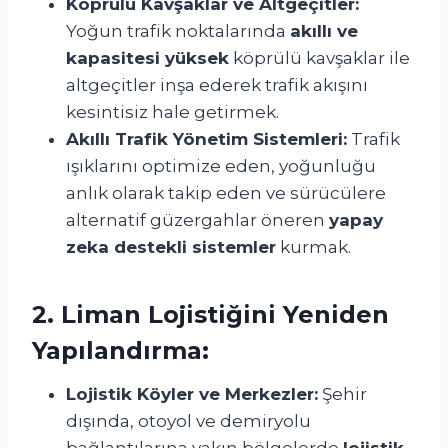
Köprülü Kavşaklar ve Altgeçitler:
Yoğun trafik noktalarında
akıllı ve
kapasitesi yüksek
köprülü kavşaklar ile
altgeçitler inşa ederek trafik akışını
kesintisiz hale getirmek.
Akıllı Trafik Yönetim Sistemleri:
Trafik
ışıklarını optimize eden, yoğunluğu
anlık olarak takip eden ve sürücülere
alternatif güzergahlar öneren
yapay
zeka destekli sistemler
kurmak.
2. Liman Lojistiğini Yeniden
Yapılandırma:
Lojistik Köyler ve Merkezler:
Şehir
dışında, otoyol ve demiryolu
bağlantılarına yakın bölgelerde
lojistik