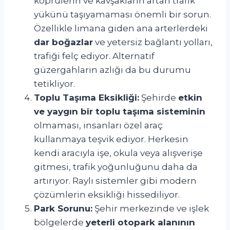
köprülerin ve kavşakların artan trafik
yükünü taşıyamaması önemli bir sorun.
Özellikle limana giden ana arterlerdeki
dar boğazlar
ve yetersiz bağlantı yolları,
trafiği felç ediyor. Alternatif
güzergahların azlığı da bu durumu
tetikliyor.
Toplu Taşıma Eksikliği:
Şehirde
etkin
ve yaygın bir toplu taşıma sisteminin
olmaması, insanları özel araç
kullanmaya teşvik ediyor. Herkesin
kendi aracıyla işe, okula veya alışverişe
gitmesi, trafik yoğunluğunu daha da
artırıyor. Raylı sistemler gibi modern
çözümlerin eksikliği hissediliyor.
Park Sorunu:
Şehir merkezinde ve işlek
bölgelerde
yeterli otopark alanının