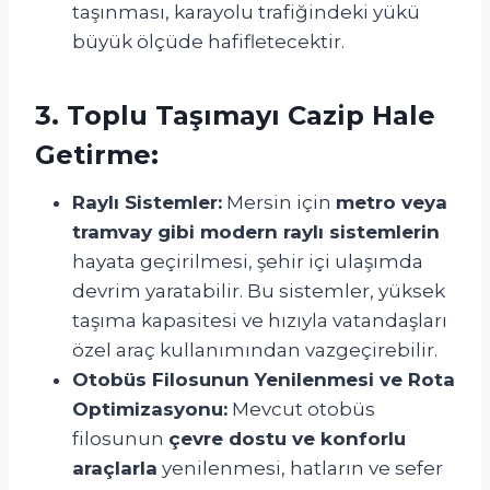
taşınması, karayolu trafiğindeki yükü
büyük ölçüde hafifletecektir.
3. Toplu Taşımayı Cazip Hale
Getirme:
Raylı Sistemler:
Mersin için
metro veya
tramvay gibi modern raylı sistemlerin
hayata geçirilmesi, şehir içi ulaşımda
devrim yaratabilir. Bu sistemler, yüksek
taşıma kapasitesi ve hızıyla vatandaşları
özel araç kullanımından vazgeçirebilir.
Otobüs Filosunun Yenilenmesi ve Rota
Optimizasyonu:
Mevcut otobüs
filosunun
çevre dostu ve konforlu
araçlarla
yenilenmesi, hatların ve sefer