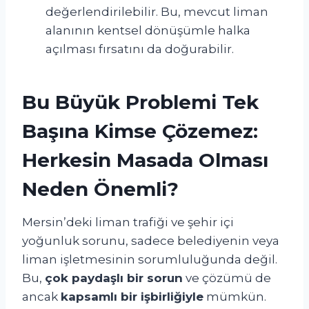
değerlendirilebilir. Bu, mevcut liman
alanının kentsel dönüşümle halka
açılması fırsatını da doğurabilir.
Bu Büyük Problemi Tek
Başına Kimse Çözemez:
Herkesin Masada Olması
Neden Önemli?
Mersin’deki liman trafiği ve şehir içi
yoğunluk sorunu, sadece belediyenin veya
liman işletmesinin sorumluluğunda değil.
Bu,
çok paydaşlı bir sorun
ve çözümü de
ancak
kapsamlı bir işbirliğiyle
mümkün.