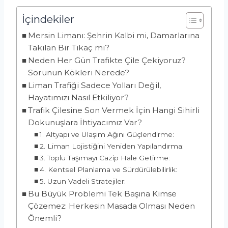
İçindekiler
Mersin Limanı: Şehrin Kalbi mi, Damarlarına
Takılan Bir Tıkaç mı?
Neden Her Gün Trafikte Çile Çekiyoruz?
Sorunun Kökleri Nerede?
Liman Trafiği Sadece Yolları Değil,
Hayatımızı Nasıl Etkiliyor?
Trafik Çilesine Son Vermek İçin Hangi Sihirli
Dokunuşlara İhtiyacımız Var?
1. Altyapı ve Ulaşım Ağını Güçlendirme:
2. Liman Lojistiğini Yeniden Yapılandırma:
3. Toplu Taşımayı Cazip Hale Getirme:
4. Kentsel Planlama ve Sürdürülebilirlik:
5. Uzun Vadeli Stratejiler:
Bu Büyük Problemi Tek Başına Kimse
Çözemez: Herkesin Masada Olması Neden
Önemli?