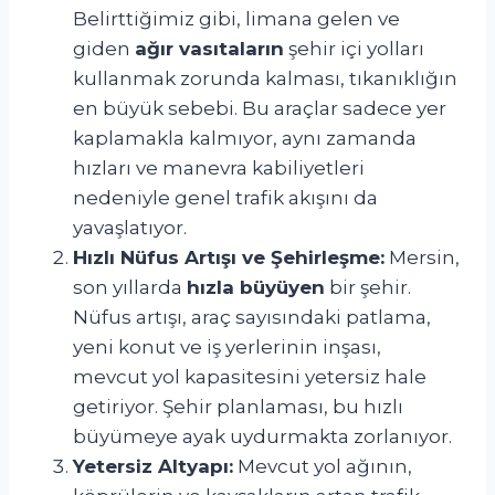
Belirttiğimiz gibi, limana gelen ve
giden
ağır vasıtaların
şehir içi yolları
kullanmak zorunda kalması, tıkanıklığın
en büyük sebebi. Bu araçlar sadece yer
kaplamakla kalmıyor, aynı zamanda
hızları ve manevra kabiliyetleri
nedeniyle genel trafik akışını da
yavaşlatıyor.
Hızlı Nüfus Artışı ve Şehirleşme:
Mersin,
son yıllarda
hızla büyüyen
bir şehir.
Nüfus artışı, araç sayısındaki patlama,
yeni konut ve iş yerlerinin inşası,
mevcut yol kapasitesini yetersiz hale
getiriyor. Şehir planlaması, bu hızlı
büyümeye ayak uydurmakta zorlanıyor.
Yetersiz Altyapı:
Mevcut yol ağının,