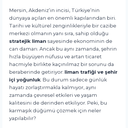
Mersin, Akdeniz’in incisi, Türkiye’nin
dünyaya açılan en önemli kapılarından biri.
Tarihi ve kültürel zenginlikleriyle bir cazibe
merkezi olmanın yanı sıra, sahip olduğu
stratejik liman
sayesinde ekonominin de
can damarı. Ancak bu aynı zamanda, şehrin
hızla büyüyen nüfusu ve artan ticaret
hacmiyle birlikte kaçınılmaz bir sorunu da
beraberinde getiriyor:
liman trafiği ve şehir
içi yoğunluk
. Bu durum sadece günlük
hayatı zorlaştırmakla kalmıyor, aynı
zamanda çevresel etkileri ve yaşam
kalitesini de derinden etkiliyor. Peki, bu
karmaşık düğümü çözmek için neler
yapılabilir?