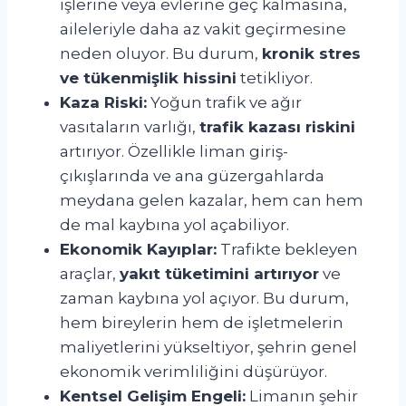
işlerine veya evlerine geç kalmasına,
aileleriyle daha az vakit geçirmesine
neden oluyor. Bu durum,
kronik stres
ve tükenmişlik hissini
tetikliyor.
Kaza Riski:
Yoğun trafik ve ağır
vasıtaların varlığı,
trafik kazası riskini
artırıyor. Özellikle liman giriş-
çıkışlarında ve ana güzergahlarda
meydana gelen kazalar, hem can hem
de mal kaybına yol açabiliyor.
Ekonomik Kayıplar:
Trafikte bekleyen
araçlar,
yakıt tüketimini artırıyor
ve
zaman kaybına yol açıyor. Bu durum,
hem bireylerin hem de işletmelerin
maliyetlerini yükseltiyor, şehrin genel
ekonomik verimliliğini düşürüyor.
Kentsel Gelişim Engeli:
Limanın şehir