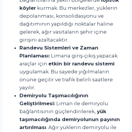
köyler
kurmak. Bu merkezler, yüklerin
depolanması, konsolidasyonu ve
dağıtımının yapıldığı noktalar haline
gelerek, ağır vasıtaların şehir içine
girişini azaltacaktır.
Randevu Sistemleri ve Zaman
Planlaması:
Limana giriş-çıkış yapacak
araçlar için
etkin bir randevu sistemi
uygulamak. Bu sayede yığılmaların
önüne geçilir ve trafik belirli saatlere
yayılır.
Demiryolu Taşımacılığının
Geliştirilmesi:
Liman ile demiryolu
bağlantısının güçlendirilerek,
yük
taşımacılığında demiryolunun payının
artırılması
. Ağır yüklerin demiryolu ile