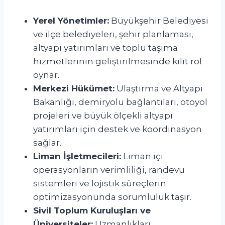
Yerel Yönetimler:
Büyükşehir Belediyesi
ve ilçe belediyeleri, şehir planlaması,
altyapı yatırımları ve toplu taşıma
hizmetlerinin geliştirilmesinde kilit rol
oynar.
Merkezi Hükümet:
Ulaştırma ve Altyapı
Bakanlığı, demiryolu bağlantıları, otoyol
projeleri ve büyük ölçekli altyapı
yatırımları için destek ve koordinasyon
sağlar.
Liman İşletmecileri:
Liman içi
operasyonların verimliliği, randevu
sistemleri ve lojistik süreçlerin
optimizasyonunda sorumluluk taşır.
Sivil Toplum Kuruluşları ve
Üniversiteler:
Uzmanlıkları,