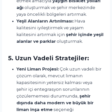
etmek amacıyla
yaygın bisiklet yolları
ağı
oluşturmak ve şehir merkezinde
yaya öncelikli bölgeleri artırmak.
Yeşil Alanların Artırılması:
Hava
kalitesini iyileştirmek ve yaşam
kalitesini artırmak için
şehir içinde yeşil
alanlar ve parklar
oluşturmak.
5. Uzun Vadeli Stratejiler:
Yeni Liman Projesi:
Çok uzun vadeli bir
çözüm olarak, mevcut limanın
kapasitesinin yetersiz kalması veya
şehir içi entegrasyon sorunlarının
çözülememesi durumunda,
şehir
dışında daha modern ve büyük bir
liman inşa etme
seçeneği