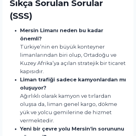
Sıkça Sorulan Sorular
(SSS)
Mersin Limanı neden bu kadar
önemli?
Türkiye’nin en büyük konteyner
limanlarından biri olup, Ortadoğu ve
Kuzey Afrika’ya açılan stratejik bir ticaret
kapısıdır.
Liman trafiği sadece kamyonlardan mı
oluşuyor?
Ağırlıklı olarak kamyon ve tırlardan
oluşsa da, liman genel kargo, dökme
yük ve yolcu gemilerine de hizmet
vermektedir.
Yeni bir çevre yolu Mersin’in sorununu