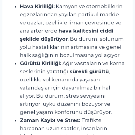
Hava Kirliliği:
Kamyon ve otomobillerin
egzozlarından yayılan partikül madde
ve gazlar, özellikle liman çevresinde ve
ana arterlerde
hava kalitesini ciddi
şekilde düşürüyor
. Bu durum, solunum
yolu hastalıklarının artmasına ve genel
halk sağlığının bozulmasına yol açıyor.
Gürültü Kirliliği:
Ağır vasıtaların ve korna
seslerinin yarattığı
sürekli gürültü
,
özellikle yol kenarında yaşayan
vatandaşlar için dayanılmaz bir hal
alıyor. Bu durum, stres seviyesini
artırıyor, uyku düzenini bozuyor ve
genel yaşam konforunu düşürüyor.
Zaman Kaybı ve Stres:
Trafikte
harcanan uzun saatler, insanların