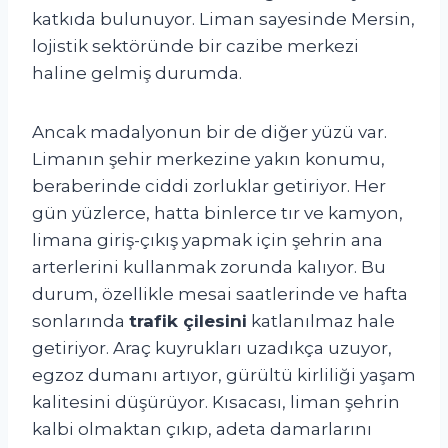
katkıda bulunuyor. Liman sayesinde Mersin,
lojistik sektöründe bir cazibe merkezi
haline gelmiş durumda.
Ancak madalyonun bir de diğer yüzü var.
Limanın şehir merkezine yakın konumu,
beraberinde ciddi zorluklar getiriyor. Her
gün yüzlerce, hatta binlerce tır ve kamyon,
limana giriş-çıkış yapmak için şehrin ana
arterlerini kullanmak zorunda kalıyor. Bu
durum, özellikle mesai saatlerinde ve hafta
sonlarında
trafik çilesini
katlanılmaz hale
getiriyor. Araç kuyrukları uzadıkça uzuyor,
egzoz dumanı artıyor, gürültü kirliliği yaşam
kalitesini düşürüyor. Kısacası, liman şehrin
kalbi olmaktan çıkıp, adeta damarlarını