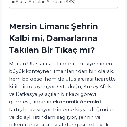
Sıkça Sorulan Sorular (SSS)
Mersin Limanı: Şehrin
Kalbi mi, Damarlarına
Takılan Bir Tıkaç mı?
Mersin Uluslararası Limanı, Türkiye’nin en
büyük konteyner limanlarından biri olarak,
hem bölgesel hem de uluslararası ticarette
kilit bir rol oynuyor. Ortadoğu, Kuzey Afrika
ve Kafkasya’ya açılan bir kapı görevi
görmesi, limanın
ekonomik önemini
tartışılmaz kılıyor. Binlerce kişiye doğrudan
ve dolaylı istihdam sağlıyor, şehrin ve
ülkenin ihracat-ithalat dengesine büyük