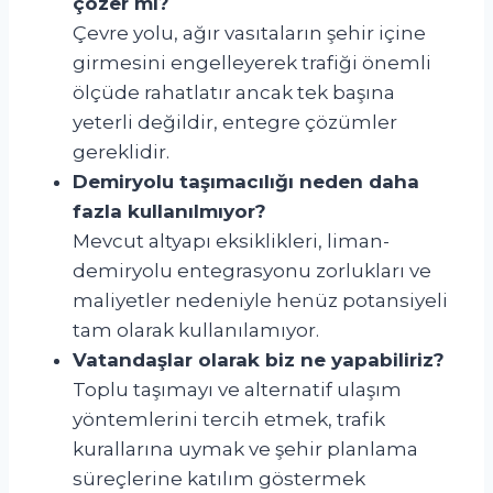
çözer mi?
Çevre yolu, ağır vasıtaların şehir içine
girmesini engelleyerek trafiği önemli
ölçüde rahatlatır ancak tek başına
yeterli değildir, entegre çözümler
gereklidir.
Demiryolu taşımacılığı neden daha
fazla kullanılmıyor?
Mevcut altyapı eksiklikleri, liman-
demiryolu entegrasyonu zorlukları ve
maliyetler nedeniyle henüz potansiyeli
tam olarak kullanılamıyor.
Vatandaşlar olarak biz ne yapabiliriz?
Toplu taşımayı ve alternatif ulaşım
yöntemlerini tercih etmek, trafik
kurallarına uymak ve şehir planlama
süreçlerine katılım göstermek