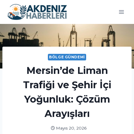
Skip
to
content
BÖLGE GÜNDEMI
Mersin’de Liman
Trafiği ve Şehir İçi
Yoğunluk: Çözüm
Arayışları
Mayıs 20, 2026