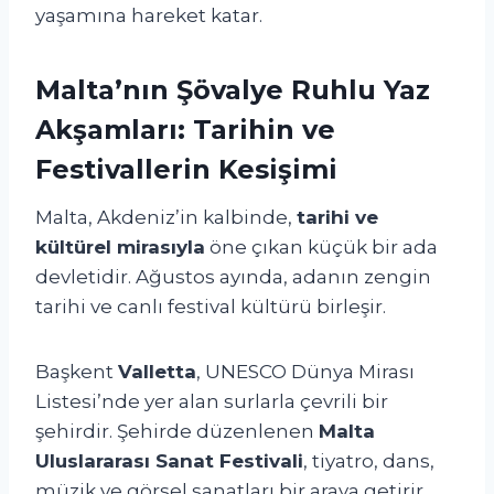
yaşamına hareket katar.
Malta’nın Şövalye Ruhlu Yaz
Akşamları: Tarihin ve
Festivallerin Kesişimi
Malta, Akdeniz’in kalbinde,
tarihi ve
kültürel mirasıyla
öne çıkan küçük bir ada
devletidir. Ağustos ayında, adanın zengin
tarihi ve canlı festival kültürü birleşir.
Başkent
Valletta
, UNESCO Dünya Mirası
Listesi’nde yer alan surlarla çevrili bir
şehirdir. Şehirde düzenlenen
Malta
Uluslararası Sanat Festivali
, tiyatro, dans,
müzik ve görsel sanatları bir araya getirir.