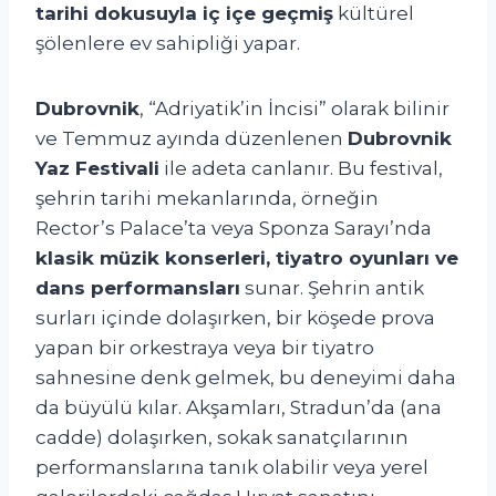
tarihi dokusuyla iç içe geçmiş
kültürel
şölenlere ev sahipliği yapar.
Dubrovnik
, “Adriyatik’in İncisi” olarak bilinir
ve Temmuz ayında düzenlenen
Dubrovnik
Yaz Festivali
ile adeta canlanır. Bu festival,
şehrin tarihi mekanlarında, örneğin
Rector’s Palace’ta veya Sponza Sarayı’nda
klasik müzik konserleri, tiyatro oyunları ve
dans performansları
sunar. Şehrin antik
surları içinde dolaşırken, bir köşede prova
yapan bir orkestraya veya bir tiyatro
sahnesine denk gelmek, bu deneyimi daha
da büyülü kılar. Akşamları, Stradun’da (ana
cadde) dolaşırken, sokak sanatçılarının
performanslarına tanık olabilir veya yerel