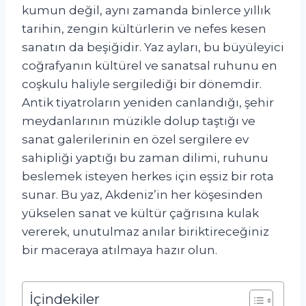
kumun değil, aynı zamanda binlerce yıllık
tarihin, zengin kültürlerin ve nefes kesen
sanatın da beşiğidir. Yaz ayları, bu büyüleyici
coğrafyanın kültürel ve sanatsal ruhunu en
coşkulu haliyle sergilediği bir dönemdir.
Antik tiyatroların yeniden canlandığı, şehir
meydanlarının müzikle dolup taştığı ve
sanat galerilerinin en özel sergilere ev
sahipliği yaptığı bu zaman dilimi, ruhunu
beslemek isteyen herkes için eşsiz bir rota
sunar. Bu yaz, Akdeniz’in her köşesinden
yükselen sanat ve kültür çağrısına kulak
vererek, unutulmaz anılar biriktireceğiniz
bir maceraya atılmaya hazır olun.
İçindekiler