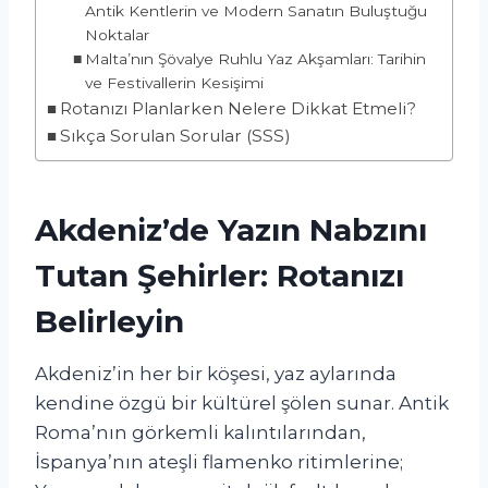
Antik Kentlerin ve Modern Sanatın Buluştuğu
Noktalar
Malta’nın Şövalye Ruhlu Yaz Akşamları: Tarihin
ve Festivallerin Kesişimi
Rotanızı Planlarken Nelere Dikkat Etmeli?
Sıkça Sorulan Sorular (SSS)
Akdeniz’de Yazın Nabzını
Tutan Şehirler: Rotanızı
Belirleyin
Akdeniz’in her bir köşesi, yaz aylarında
kendine özgü bir kültürel şölen sunar. Antik
Roma’nın görkemli kalıntılarından,
İspanya’nın ateşli flamenko ritimlerine;