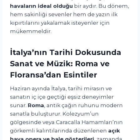
havaların ideal olduğu
bir aydır. Bu dönem,
hem sakinliği sevenler hem de yazın ilk
kıpırtılarını yakalamak isteyenler için
mükemmeldir.
İtalya’nın Tarihi Dokusunda
Sanat ve Müzik: Roma ve
Floransa’dan Esintiler
Haziran ayında İtalya, tarihi mirasın ve
sanatın iç içe geçtiği eşsiz deneyimler
sunar.
Roma
, antik çağın ruhunu modern
sanatla buluşturur. Kolezyum’un
gölgesinde veya Caracalla Hamamları’nın
görkemli kalıntılarında düzenlenen
açık
hava opera ve bale gösterileri
, zamanda