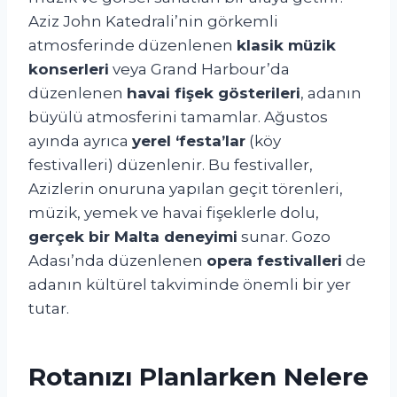
Aziz John Katedrali’nin görkemli
atmosferinde düzenlenen
klasik müzik
konserleri
veya Grand Harbour’da
düzenlenen
havai fişek gösterileri
, adanın
büyülü atmosferini tamamlar. Ağustos
ayında ayrıca
yerel ‘festa’lar
(köy
festivalleri) düzenlenir. Bu festivaller,
Azizlerin onuruna yapılan geçit törenleri,
müzik, yemek ve havai fişeklerle dolu,
gerçek bir Malta deneyimi
sunar. Gozo
Adası’nda düzenlenen
opera festivalleri
de
adanın kültürel takviminde önemli bir yer
tutar.
Rotanızı Planlarken Nelere