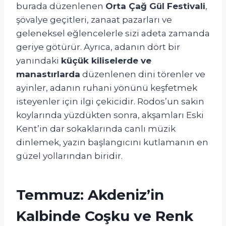
burada düzenlenen
Orta Çağ Gül Festivali
,
şövalye geçitleri, zanaat pazarları ve
geleneksel eğlencelerle sizi adeta zamanda
geriye götürür. Ayrıca, adanın dört bir
yanındaki
küçük kiliselerde ve
manastırlarda
düzenlenen dini törenler ve
ayinler, adanın ruhani yönünü keşfetmek
isteyenler için ilgi çekicidir. Rodos’un sakin
koylarında yüzdükten sonra, akşamları Eski
Kent’in dar sokaklarında canlı müzik
dinlemek, yazın başlangıcını kutlamanın en
güzel yollarından biridir.
Temmuz: Akdeniz’in
Kalbinde Coşku ve Renk