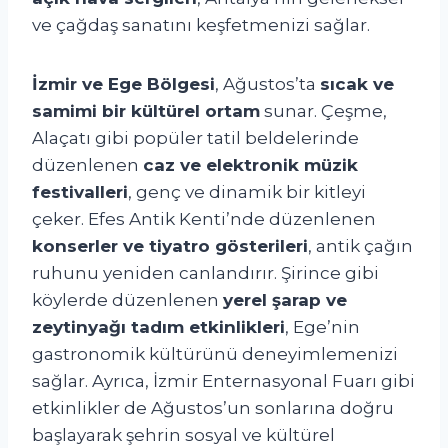
ve çağdaş sanatını keşfetmenizi sağlar.
İzmir ve Ege Bölgesi
, Ağustos’ta
sıcak ve
samimi bir kültürel ortam
sunar. Çeşme,
Alaçatı gibi popüler tatil beldelerinde
düzenlenen
caz ve elektronik müzik
festivalleri
, genç ve dinamik bir kitleyi
çeker. Efes Antik Kenti’nde düzenlenen
konserler ve tiyatro gösterileri
, antik çağın
ruhunu yeniden canlandırır. Şirince gibi
köylerde düzenlenen
yerel şarap ve
zeytinyağı tadım etkinlikleri
, Ege’nin
gastronomik kültürünü deneyimlemenizi
sağlar. Ayrıca, İzmir Enternasyonal Fuarı gibi
etkinlikler de Ağustos’un sonlarına doğru
başlayarak şehrin sosyal ve kültürel