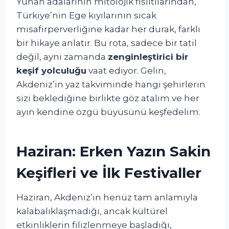
Yunan adalarının mitolojik fısıltılarından,
Türkiye’nin Ege kıyılarının sıcak
misafirperverliğine kadar her durak, farklı
bir hikaye anlatır. Bu rota, sadece bir tatil
değil, aynı zamanda
zenginleştirici bir
keşif yolculuğu
vaat ediyor. Gelin,
Akdeniz’in yaz takviminde hangi şehirlerin
sizi beklediğine birlikte göz atalım ve her
ayın kendine özgü büyüsünü keşfedelim.
Haziran: Erken Yazın Sakin
Keşifleri ve İlk Festivaller
Haziran, Akdeniz’in henüz tam anlamıyla
kalabalıklaşmadığı, ancak kültürel
etkinliklerin filizlenmeye başladığı,