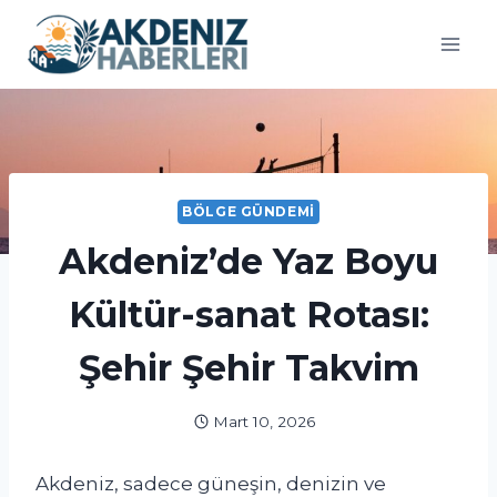
Skip
to
content
BÖLGE GÜNDEMI
Akdeniz’de Yaz Boyu
Kültür-sanat Rotası:
Şehir Şehir Takvim
Mart 10, 2026
Akdeniz, sadece güneşin, denizin ve