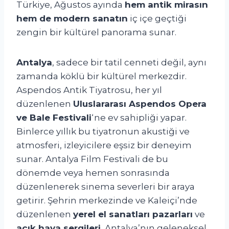
Türkiye, Ağustos ayında
hem antik mirasın
hem de modern sanatın
iç içe geçtiği
zengin bir kültürel panorama sunar.
Antalya
, sadece bir tatil cenneti değil, aynı
zamanda köklü bir kültürel merkezdir.
Aspendos Antik Tiyatrosu, her yıl
düzenlenen
Uluslararası Aspendos Opera
ve Bale Festivali
‘ne ev sahipliği yapar.
Binlerce yıllık bu tiyatronun akustiği ve
atmosferi, izleyicilere eşsiz bir deneyim
sunar. Antalya Film Festivali de bu
dönemde veya hemen sonrasında
düzenlenerek sinema severleri bir araya
getirir. Şehrin merkezinde ve Kaleiçi’nde
düzenlenen
yerel el sanatları pazarları
ve
açık hava sergileri
, Antalya’nın geleneksel