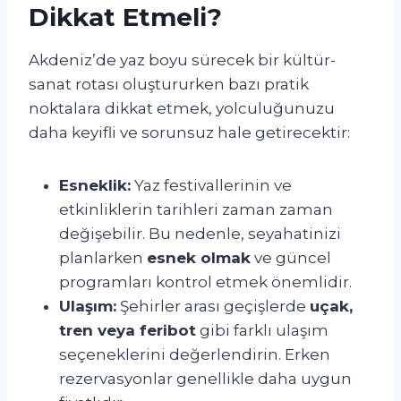
Dikkat Etmeli?
Akdeniz’de yaz boyu sürecek bir kültür-
sanat rotası oluştururken bazı pratik
noktalara dikkat etmek, yolculuğunuzu
daha keyifli ve sorunsuz hale getirecektir:
Esneklik:
Yaz festivallerinin ve
etkinliklerin tarihleri zaman zaman
değişebilir. Bu nedenle, seyahatinizi
planlarken
esnek olmak
ve güncel
programları kontrol etmek önemlidir.
Ulaşım:
Şehirler arası geçişlerde
uçak,
tren veya feribot
gibi farklı ulaşım
seçeneklerini değerlendirin. Erken
rezervasyonlar genellikle daha uygun