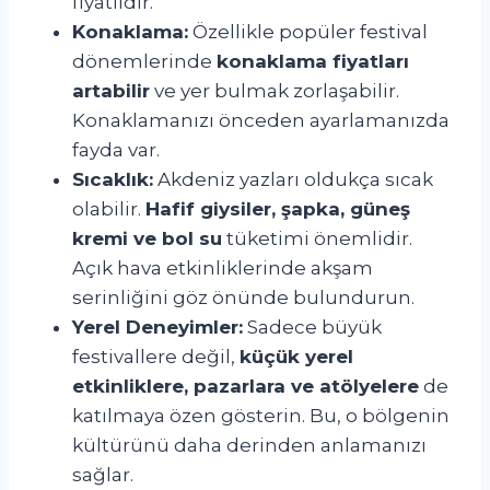
fiyatlıdır.
Konaklama:
Özellikle popüler festival
dönemlerinde
konaklama fiyatları
artabilir
ve yer bulmak zorlaşabilir.
Konaklamanızı önceden ayarlamanızda
fayda var.
Sıcaklık:
Akdeniz yazları oldukça sıcak
olabilir.
Hafif giysiler, şapka, güneş
kremi ve bol su
tüketimi önemlidir.
Açık hava etkinliklerinde akşam
serinliğini göz önünde bulundurun.
Yerel Deneyimler:
Sadece büyük
festivallere değil,
küçük yerel
etkinliklere, pazarlara ve atölyelere
de
katılmaya özen gösterin. Bu, o bölgenin
kültürünü daha derinden anlamanızı
sağlar.