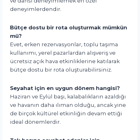
ve dansı deneyimlemek en özel
deneyimlerdendir.
Bütçe dostu bir rota oluşturmak mümkün
mü?
Evet, erken rezervasyonlar, toplu taşıma
kullanımı, yerel pazarlardan alışveriş ve
ücretsiz açık hava etkinliklerine katılarak
bütçe dostu bir rota oluşturabilirsiniz.
Seyahat için en uygun dönem hangisi?
Haziran ve Eylül başı, kalabalıkların azaldığı
ve havanın daha ılıman olduğu, ancak yine
de birçok kültürel etkinliğin devam ettiği
ideal dönemlerdir.