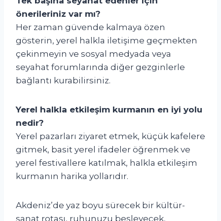
Tek başına seyahat edenler için
önerileriniz var mı?
Her zaman güvende kalmaya özen
gösterin, yerel halkla iletişime geçmekten
çekinmeyin ve sosyal medyada veya
seyahat forumlarında diğer gezginlerle
bağlantı kurabilirsiniz.
Yerel halkla etkileşim kurmanın en iyi yolu
nedir?
Yerel pazarları ziyaret etmek, küçük kafelere
gitmek, basit yerel ifadeler öğrenmek ve
yerel festivallere katılmak, halkla etkileşim
kurmanın harika yollarıdır.
Akdeniz’de yaz boyu sürecek bir kültür-
sanat rotası, ruhunuzu besleyecek,