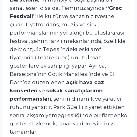
sanat eseri olsa da, Temmuz ayında
“Grec
Festivali”
ile kültür ve sanatın zirvesine
çıkar. Tiyatro, dans, müzik ve sirk
performanslarının yer aldığı bu uluslararası
festival, şehrin farklı mekanlarında, özellikle
de Montjuïc Tepesi’ndeki eski amfi
tiyatroda (Teatre Grec) unutulmaz
gösterilere ev sahipliği yapar. Ayrıca,
Barselona’nın Gotik Mahallesi’nde ve El
Born’da düzenlenen
açık hava caz
konserleri
ve
sokak sanatçılarının
performansları
, şehrin dinamik ve yaratıcı
ruhunu yansıtır. Park Güell’i ziyaret ettikten
sonra, akşam yemeği eşliğinde bir flamenko
gösterisi izlemek, İspanya deneyiminizi
tamamlar.