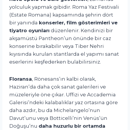
yolculuk yapmak gibidir. Roma Yaz Festivali
(Estate Romana) kapsamında şehrin dört
bir yanında
konserler, film gösterimleri ve
tiyatro oyunları
düzenlenir. Kendinizi bir
akşamüstü Pantheon’un önünde bir caz
konserine bırakabilir veya Tiber Nehri
kıyısında kurulan stantlarda el yapımı sanat
eserlerini keşfederken bulabilirsiniz.
Floransa
, Rönesans’ın kalbi olarak,
Haziran’da daha çok sanat galerileri ve
müzeleriyle öne çıkar. Uffizi ve Accademia
Galerisi’ndeki kalabalıklar yaz ortasına göre
daha azdır, bu da Michelangelo’nun
Davut’unu veya Botticelli’nin Venüs’ün
Doğuşu’nu
daha huzurlu bir ortamda