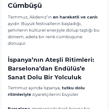
Cümbüşü
Temmuz, Akdeniz’in
en hareketli ve canlı
ayıdır. Büyük festivallerin başladığı,
şehirlerin kültürel enerjiyle dolup taştığı bu
dönem, adeta bir renk cümbüşüne
dönüşür.
İspanya’nın Ateşli Ritimleri:
Barselona’dan Endülüs’e
Sanat Dolu Bir Yolculuk
Temmuz ayında İspanya,
tutku dolu
ritimleriyle
ziyaretçilerini büyüler.
Barselona
, mimarisiyle başlı başına bir