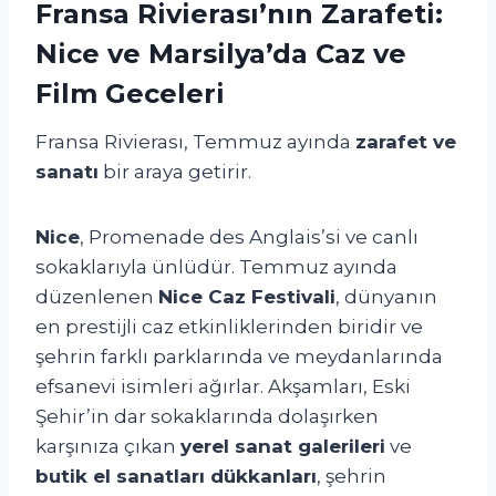
Fransa Rivierası’nın Zarafeti:
Nice ve Marsilya’da Caz ve
Film Geceleri
Fransa Rivierası, Temmuz ayında
zarafet ve
sanatı
bir araya getirir.
Nice
, Promenade des Anglais’si ve canlı
sokaklarıyla ünlüdür. Temmuz ayında
düzenlenen
Nice Caz Festivali
, dünyanın
en prestijli caz etkinliklerinden biridir ve
şehrin farklı parklarında ve meydanlarında
efsanevi isimleri ağırlar. Akşamları, Eski
Şehir’in dar sokaklarında dolaşırken
karşınıza çıkan
yerel sanat galerileri
ve
butik el sanatları dükkanları
, şehrin