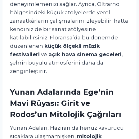
deneyimlemenizi sağlar. Ayrıca, Oltrarno
bölgesindeki küçük atölyelerde yerel
zanaatkârların çalışmalarını izleyebilir, hatta
kendiniz de bir sanat atölyesine
katılabilirsiniz. Floransa’da bu dönemde
düzenlenen
küçük ölçekli müzik
festivalleri
ve
açık hava sinema geceleri
,
şehrin büyülü atmosferini daha da
zenginleştirir.
Yunan Adalarında Ege’nin
Mavi Rüyası: Girit ve
Rodos’un Mitolojik Çağrıları
Yunan Adaları, Haziran’da henüz kavurucu
sıcaklara ulaşmamışken,
mitolojik