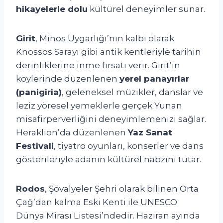
hikayelerle dolu
kültürel deneyimler sunar.
Girit
, Minos Uygarlığı’nın kalbi olarak
Knossos Sarayı gibi antik kentleriyle tarihin
derinliklerine inme fırsatı verir. Girit’in
köylerinde düzenlenen
yerel panayırlar
(panigiria)
, geleneksel müzikler, danslar ve
leziz yöresel yemeklerle gerçek Yunan
misafirperverliğini deneyimlemenizi sağlar.
Heraklion’da düzenlenen
Yaz Sanat
Festivali
, tiyatro oyunları, konserler ve dans
gösterileriyle adanın kültürel nabzını tutar.
Rodos
, Şövalyeler Şehri olarak bilinen Orta
Çağ’dan kalma Eski Kenti ile UNESCO
Dünya Mirası Listesi’ndedir. Haziran ayında