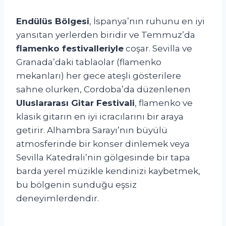
Endülüs Bölgesi
, İspanya’nın ruhunu en iyi
yansıtan yerlerden biridir ve Temmuz’da
flamenko festivalleriyle
coşar. Sevilla ve
Granada’daki tablaolar (flamenko
mekanları) her gece ateşli gösterilere
sahne olurken, Cordoba’da düzenlenen
Uluslararası Gitar Festivali
, flamenko ve
klasik gitarın en iyi icracılarını bir araya
getirir. Alhambra Sarayı’nın büyülü
atmosferinde bir konser dinlemek veya
Sevilla Katedrali’nin gölgesinde bir tapa
barda yerel müzikle kendinizi kaybetmek,
bu bölgenin sunduğu eşsiz
deneyimlerdendir.