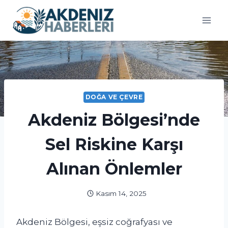
Skip
to
content
DOĞA VE ÇEVRE
Akdeniz Bölgesi’nde
Sel Riskine Karşı
Alınan Önlemler
Kasım 14, 2025
Akdeniz Bölgesi, eşsiz coğrafyası ve