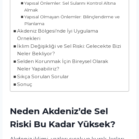
Yapısal Önlemler: Sel Sularını Kontrol Altına
Almak
Yapısal Olmayan Önlemler: Bilinçlendirme ve
Planlama
Akdeniz Bölgesi’nde İyi Uygulama
Örnekleri
İklim Değişikliği ve Sel Riski: Gelecekte Bizi
Neler Bekliyor?
Selden Korunmak İçin Bireysel Olarak
Neler Yapabiliriz?
Sıkça Sorulan Sorular
Sonuç
Neden Akdeniz’de Sel
Riski Bu Kadar Yüksek?
Akdeniz iklimi, yazları sıcak ve kurak, kışları