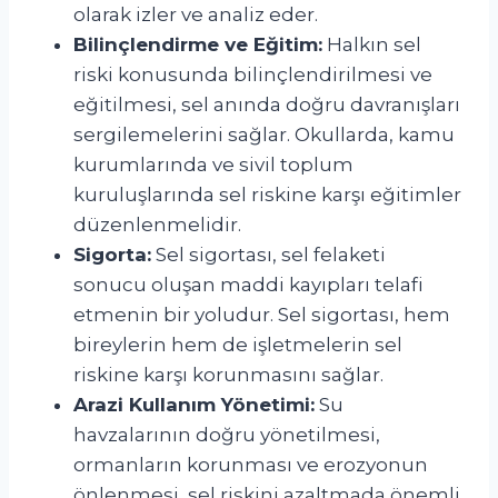
olarak izler ve analiz eder.
Bilinçlendirme ve Eğitim:
Halkın sel
riski konusunda bilinçlendirilmesi ve
eğitilmesi, sel anında doğru davranışları
sergilemelerini sağlar. Okullarda, kamu
kurumlarında ve sivil toplum
kuruluşlarında sel riskine karşı eğitimler
düzenlenmelidir.
Sigorta:
Sel sigortası, sel felaketi
sonucu oluşan maddi kayıpları telafi
etmenin bir yoludur. Sel sigortası, hem
bireylerin hem de işletmelerin sel
riskine karşı korunmasını sağlar.
Arazi Kullanım Yönetimi:
Su
havzalarının doğru yönetilmesi,
ormanların korunması ve erozyonun
önlenmesi, sel riskini azaltmada önemli