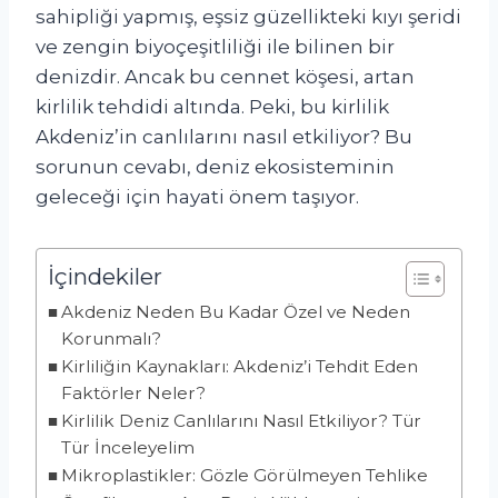
sahipliği yapmış, eşsiz güzellikteki kıyı şeridi
ve zengin biyoçeşitliliği ile bilinen bir
denizdir. Ancak bu cennet köşesi, artan
kirlilik tehdidi altında. Peki, bu kirlilik
Akdeniz’in canlılarını nasıl etkiliyor? Bu
sorunun cevabı, deniz ekosisteminin
geleceği için hayati önem taşıyor.
İçindekiler
Akdeniz Neden Bu Kadar Özel ve Neden
Korunmalı?
Kirliliğin Kaynakları: Akdeniz’i Tehdit Eden
Faktörler Neler?
Kirlilik Deniz Canlılarını Nasıl Etkiliyor? Tür
Tür İnceleyelim
Mikroplastikler: Gözle Görülmeyen Tehlike