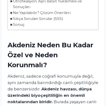
Ötrofikasyon: Aşırı Besin Yüklemesi ve
Sonuçları
Ne Yapılabilir? Çözüm Önerileri
Sıkça Sorulan Sorular (SSS)
Sonuç
Akdeniz Neden Bu Kadar
Özel ve Neden
Korunmalı?
Akdeniz, sadece coğrafi konumuyla değil,
aynı zamanda barındırdığı canlı çeşitliliğiyle
de benzersizdir.
Akdeniz havzası, dünya
üzerindeki biyoçeşitliliğin en önemli
noktalarından biridir.
Burada yaşayan canlı