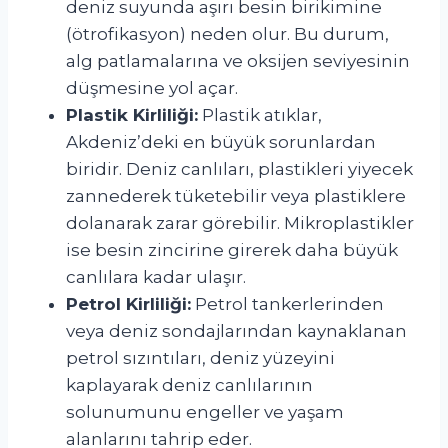
deniz suyunda aşırı besin birikimine
(ötrofikasyon) neden olur. Bu durum,
alg patlamalarına ve oksijen seviyesinin
düşmesine yol açar.
Plastik Kirliliği:
Plastik atıklar,
Akdeniz’deki en büyük sorunlardan
biridir. Deniz canlıları, plastikleri yiyecek
zannederek tüketebilir veya plastiklere
dolanarak zarar görebilir. Mikroplastikler
ise besin zincirine girerek daha büyük
canlılara kadar ulaşır.
Petrol Kirliliği:
Petrol tankerlerinden
veya deniz sondajlarından kaynaklanan
petrol sızıntıları, deniz yüzeyini
kaplayarak deniz canlılarının
solunumunu engeller ve yaşam
alanlarını tahrip eder.