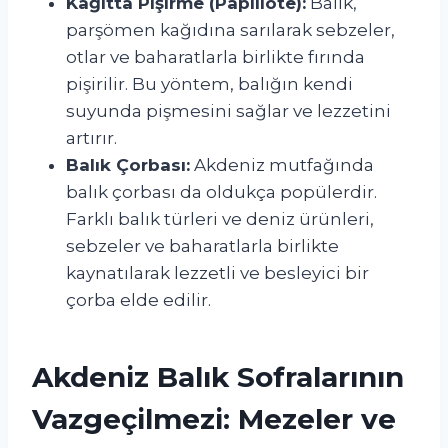
Kağıtta Pişirme (Papillote):
Balık,
parşömen kağıdına sarılarak sebzeler,
otlar ve baharatlarla birlikte fırında
pişirilir. Bu yöntem, balığın kendi
suyunda pişmesini sağlar ve lezzetini
artırır.
Balık Çorbası:
Akdeniz mutfağında
balık çorbası da oldukça popülerdir.
Farklı balık türleri ve deniz ürünleri,
sebzeler ve baharatlarla birlikte
kaynatılarak lezzetli ve besleyici bir
çorba elde edilir.
Akdeniz Balık Sofralarının
Vazgeçilmezi: Mezeler ve