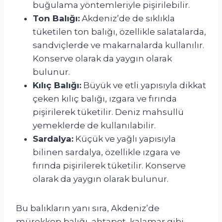
buğulama yöntemleriyle pişirilebilir.
Ton Balığı:
Akdeniz’de de sıklıkla
tüketilen ton balığı, özellikle salatalarda,
sandviçlerde ve makarnalarda kullanılır.
Konserve olarak da yaygın olarak
bulunur.
Kılıç Balığı:
Büyük ve etli yapısıyla dikkat
çeken kılıç balığı, ızgara ve fırında
pişirilerek tüketilir. Deniz mahsullü
yemeklerde de kullanılabilir.
Sardalya:
Küçük ve yağlı yapısıyla
bilinen sardalya, özellikle ızgara ve
fırında pişirilerek tüketilir. Konserve
olarak da yaygın olarak bulunur.
Bu balıkların yanı sıra, Akdeniz’de
mürekkep balığı, ahtapot, kalamar gibi