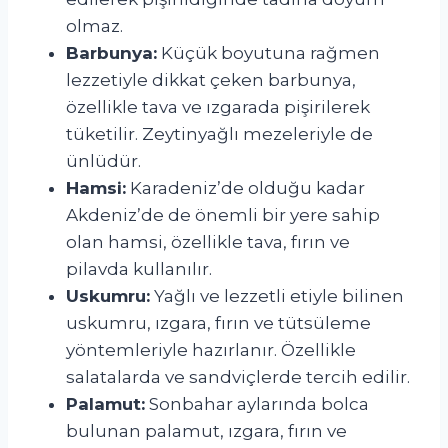
olmaz.
Barbunya:
Küçük boyutuna rağmen
lezzetiyle dikkat çeken barbunya,
özellikle tava ve ızgarada pişirilerek
tüketilir. Zeytinyağlı mezeleriyle de
ünlüdür.
Hamsi:
Karadeniz’de olduğu kadar
Akdeniz’de de önemli bir yere sahip
olan hamsi, özellikle tava, fırın ve
pilavda kullanılır.
Uskumru:
Yağlı ve lezzetli etiyle bilinen
uskumru, ızgara, fırın ve tütsüleme
yöntemleriyle hazırlanır. Özellikle
salatalarda ve sandviçlerde tercih edilir.
Palamut:
Sonbahar aylarında bolca
bulunan palamut, ızgara, fırın ve