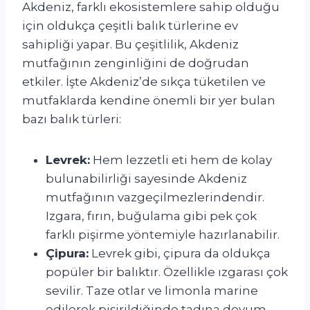
Akdeniz, farklı ekosistemlere sahip olduğu
için oldukça çeşitli balık türlerine ev
sahipliği yapar. Bu çeşitlilik, Akdeniz
mutfağının zenginliğini de doğrudan
etkiler. İşte Akdeniz’de sıkça tüketilen ve
mutfaklarda kendine önemli bir yer bulan
bazı balık türleri:
Levrek:
Hem lezzetli eti hem de kolay
bulunabilirliği sayesinde Akdeniz
mutfağının vazgeçilmezlerindendir.
Izgara, fırın, buğulama gibi pek çok
farklı pişirme yöntemiyle hazırlanabilir.
Çipura:
Levrek gibi, çipura da oldukça
popüler bir balıktır. Özellikle ızgarası çok
sevilir. Taze otlar ve limonla marine
edilerek pişirildiğinde tadına doyum