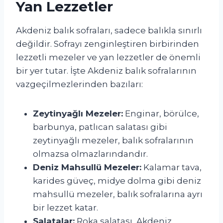
Yan Lezzetler
Akdeniz balık sofraları, sadece balıkla sınırlı
değildir. Sofrayı zenginleştiren birbirinden
lezzetli mezeler ve yan lezzetler de önemli
bir yer tutar. İşte Akdeniz balık sofralarının
vazgeçilmezlerinden bazıları:
Zeytinyağlı Mezeler:
Enginar, börülce,
barbunya, patlıcan salatası gibi
zeytinyağlı mezeler, balık sofralarının
olmazsa olmazlarındandır.
Deniz Mahsullü Mezeler:
Kalamar tava,
karides güveç, midye dolma gibi deniz
mahsullü mezeler, balık sofralarına ayrı
bir lezzet katar.
Salatalar:
Roka salatası, Akdeniz