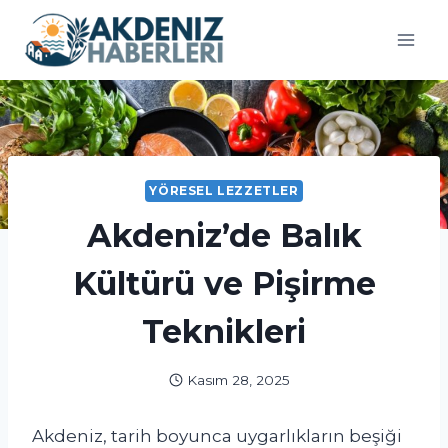
Skip
to
content
YÖRESEL LEZZETLER
Akdeniz’de Balık
Kültürü ve Pişirme
Teknikleri
Kasım 28, 2025
Akdeniz, tarih boyunca uygarlıkların beşiği